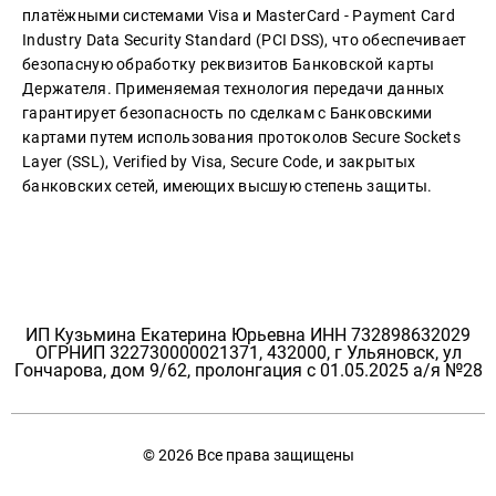
платёжными системами Visa и MasterCard - Payment Card
Industry Data Security Standard (PCI DSS), что обеспечивает
безопасную обработку реквизитов Банковской карты
Держателя. Применяемая технология передачи данных
гарантирует безопасность по сделкам с Банковскими
картами путем использования протоколов Secure Sockets
Layer (SSL), Verified by Visa, Secure Code, и закрытых
банковских сетей, имеющих высшую степень защиты.
ИП Кузьмина Екатерина Юрьевна ИНН 732898632029
ОГРНИП 322730000021371, 432000, г Ульяновск, ул
Гончарова, дом 9/62, пролонгация с 01.05.2025 а/я №28
© 2026 Все права защищены